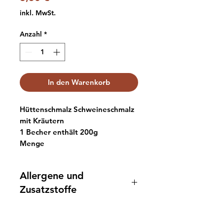
inkl. MwSt.
Anzahl
*
In den Warenkorb
Hüttenschmalz Schweineschmalz
mit Kräutern
1 Becher enthält 200g
Menge
Allergene und
Zusatzstoffe
Schweineschmalz,
Schweinegrieben (5%),