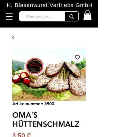
H. Blasenwurst Vertriebs GmbH
Artikelnummer: 6900
OMA´S
HÜTTENSCHMALZ
Preis
3,50 €