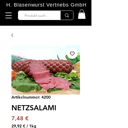
H. Blasenwurst Vertriebs GmbH
Artikelnummer: 4200
NETZSALAMI
Preis
7,48 €
29,92 €
/
1kg