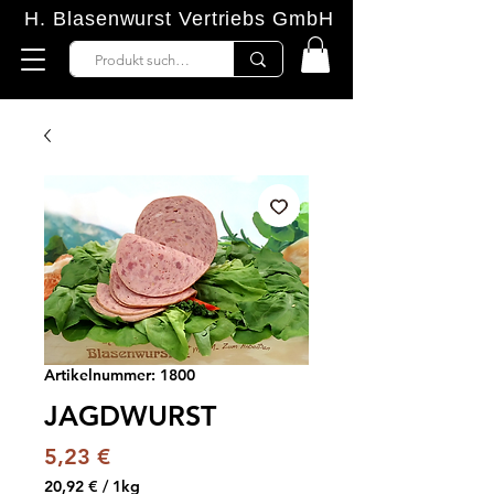
H. Blasenwurst Vertriebs GmbH
Artikelnummer: 1800
JAGDWURST
Preis
5,23 €
20,92 €
/
1kg